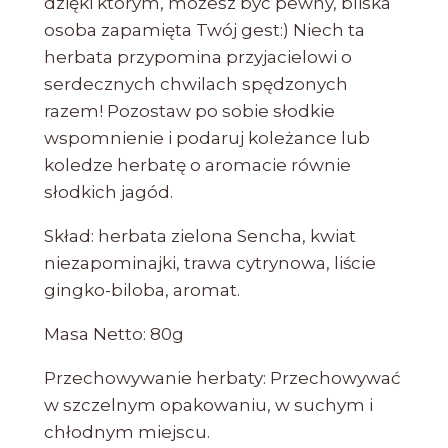
dzięki którym, możesz być pewny, bliska
osoba zapamięta Twój gest:) Niech ta
herbata przypomina przyjacielowi o
serdecznych chwilach spędzonych
razem! Pozostaw po sobie słodkie
wspomnienie i podaruj koleżance lub
koledze herbatę o aromacie równie
słodkich jagód.
Skład: herbata zielona Sencha, kwiat
niezapominajki, trawa cytrynowa, liście
gingko-biloba, aromat.
Masa Netto: 80g
Przechowywanie herbaty: Przechowywać
w szczelnym opakowaniu, w suchym i
chłodnym miejscu.