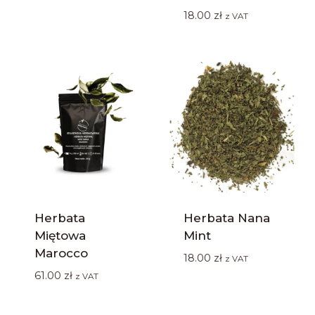
18.00
zł
z VAT
Herbata
Herbata Nana
Miętowa
Mint
Marocco
18.00
zł
z VAT
61.00
zł
z VAT