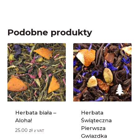
Podobne produkty
Herbata biała –
Herbata
Aloha!
Świąteczna
Pierwsza
25.00
zł
z VAT
Gwiazdka