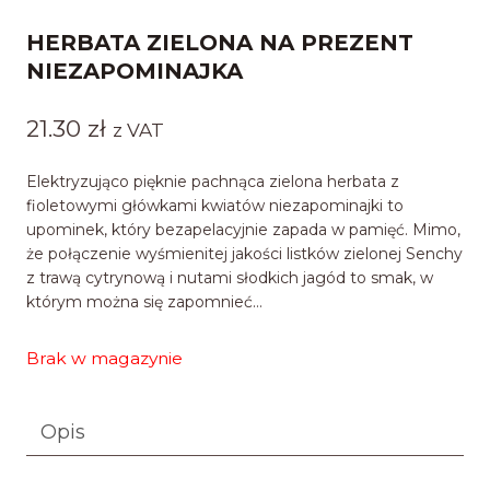
HERBATA ZIELONA NA PREZENT
NIEZAPOMINAJKA
21.30
zł
z VAT
Elektryzująco pięknie pachnąca zielona herbata z
fioletowymi główkami kwiatów niezapominajki to
upominek, który bezapelacyjnie zapada w pamięć. Mimo,
że połączenie wyśmienitej jakości listków zielonej Senchy
z trawą cytrynową i nutami słodkich jagód to smak, w
którym można się zapomnieć…
Brak w magazynie
Opis