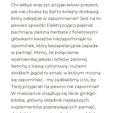
Chciałbyś wręczyć przyjacielowi prezent,
ale nie chcesz by był to kolejny drobiazg,
który odejdzie w zapomnienie? Jest na to
pewien sposób! Elektryzująco pięknie
pachnąca zielona herbata z fioletowymi
główkami kwiatów niezapominajki to
upominek, który bezapelacyjnie zapada
w pamięć. Mimo, że połączenie
wyśmienitej jakości listków zielonej
Senchy z trawą cytrynową i nutami
słodkich jagód to smak, w którym można
się zapomnieć… my zadbaliśmy o to, by
Twój przyjaciel na pewno nie zapomniał!
W mieszance znajdują się liście ginkgo-
biloba, główny składnik najlepszych
suplementów poprawiających pamięć,