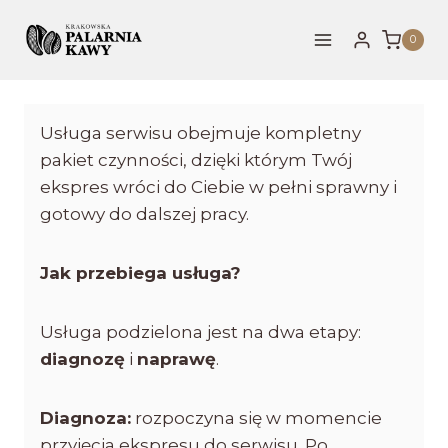
0
Usługa serwisu obejmuje kompletny
pakiet czynności, dzięki którym Twój
ekspres wróci do Ciebie w pełni sprawny i
gotowy do dalszej pracy.
Jak przebiega usługa?
Usługa podzielona jest na dwa etapy:
diagnozę
i
naprawę
.
Diagnoza:
rozpoczyna się w momencie
przyjęcia ekspresu do serwisu. Po