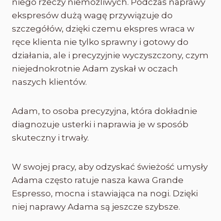
niego rzeczy niemożliwych. Podczas naprawy
ekspresów dużą wagę przywiązuje do
szczegółów, dzięki czemu ekspres wraca w
ręce klienta nie tylko sprawny i gotowy do
działania, ale i precyzyjnie wyczyszczony, czym
niejednokrotnie Adam zyskał w oczach
naszych klientów.
Adam, to osoba precyzyjna, która dokładnie
diagnozuje usterki i naprawia je w sposób
skuteczny i trwały.
W swojej pracy, aby odzyskać świeżość umysły
Adama często ratuje nasza kawa Grande
Espresso, mocna i stawiająca na nogi. Dzięki
niej naprawy Adama są jeszcze szybsze.