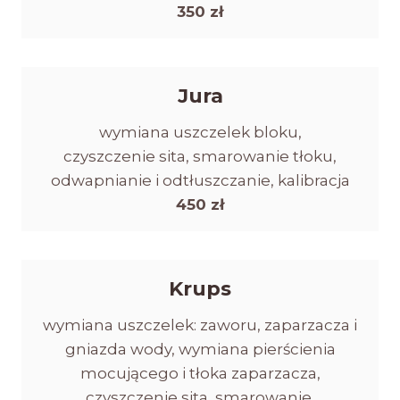
350 zł
Jura
wymiana uszczelek bloku,
czyszczenie sita, smarowanie tłoku,
odwapnianie i odtłuszczanie, kalibracja
450 zł
Krups
wymiana uszczelek: zaworu, zaparzacza i
gniazda wody, wymiana pierścienia
mocującego i tłoka zaparzacza,
czyszczenie sita, smarowanie,