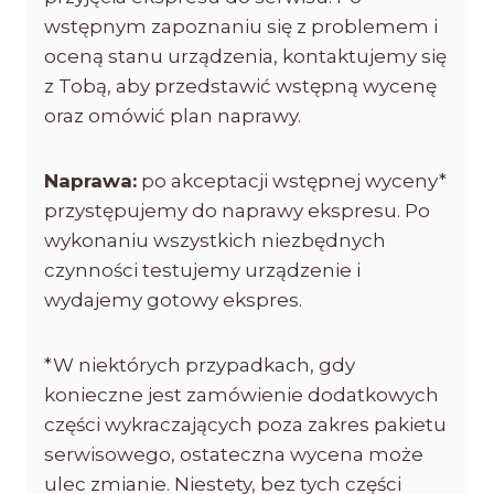
wstępnym zapoznaniu się z problemem i
oceną stanu urządzenia, kontaktujemy się
z Tobą, aby przedstawić wstępną wycenę
oraz omówić plan naprawy.
Naprawa:
po akceptacji wstępnej wyceny*
przystępujemy do naprawy ekspresu. Po
wykonaniu wszystkich niezbędnych
czynności testujemy urządzenie i
wydajemy gotowy ekspres.
*W niektórych przypadkach, gdy
konieczne jest zamówienie dodatkowych
części wykraczających poza zakres pakietu
serwisowego, ostateczna wycena może
ulec zmianie. Niestety, bez tych części