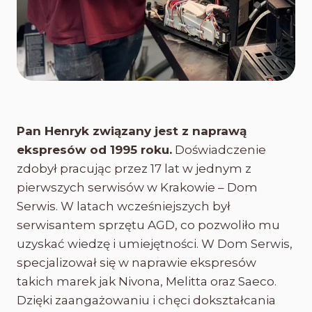
Pan Henryk związany jest z naprawą
ekspresów od 1995 roku.
Doświadczenie
zdobył pracując przez 17 lat w jednym z
pierwszych serwisów w Krakowie – Dom
Serwis. W latach wcześniejszych był
serwisantem sprzętu AGD, co pozwoliło mu
uzyskać wiedzę i umiejętności. W Dom Serwis,
specjalizował się w naprawie ekspresów
takich marek jak Nivona, Melitta oraz Saeco.
Dzięki zaangażowaniu i chęci dokształcania