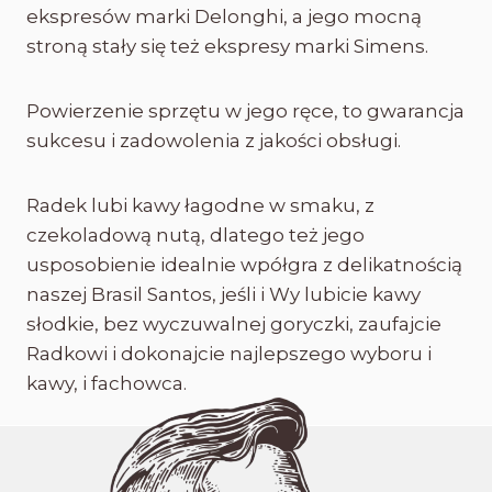
ekspresów marki Delonghi, a jego mocną
stroną stały się też ekspresy marki Simens.
Powierzenie sprzętu w jego ręce, to gwarancja
sukcesu i zadowolenia z jakości obsługi.
Radek lubi kawy łagodne w smaku, z
czekoladową nutą, dlatego też jego
usposobienie idealnie wpółgra z delikatnością
naszej Brasil Santos, jeśli i Wy lubicie kawy
słodkie, bez wyczuwalnej goryczki, zaufajcie
Radkowi i dokonajcie najlepszego wyboru i
kawy, i fachowca.