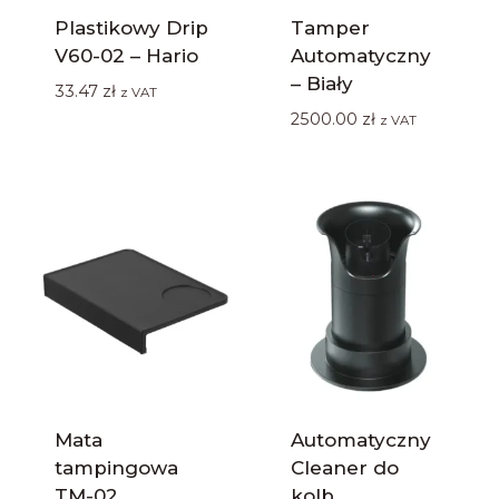
Plastikowy Drip
Tamper
V60-02 – Hario
Automatyczny
– Biały
33.47
zł
z VAT
2500.00
zł
z VAT
Mata
Automatyczny
tampingowa
Cleaner do
TM-02
kolb