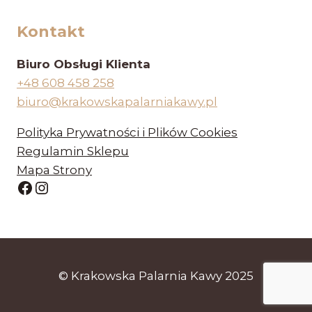
Kontakt
Biuro Obsługi Klienta
+48 608 458 258
biuro@krakowskapalarniakawy.pl
Polityka Prywatności i Plików Cookies
Regulamin Sklepu
Mapa Strony
© Krakowska Palarnia Kawy 2025