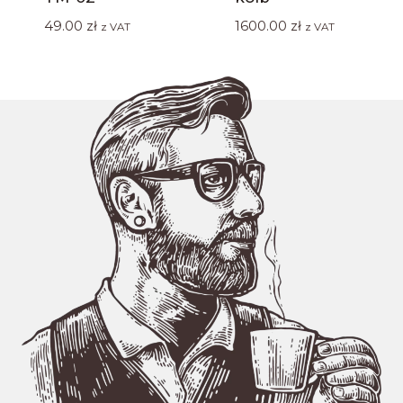
49.00
zł
1600.00
zł
z VAT
z VAT