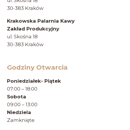
ul. Skośna 18
30-383 Kraków
Krakowska Palarnia Kawy
Zakład Produkcyjny
ul. Skośna 18
30-383 Kraków
Godziny Otwarcia
Poniedziałek- Piątek
07:00 – 18:00
Sobota
09:00 – 13:00
Niedziela
Zamknięte