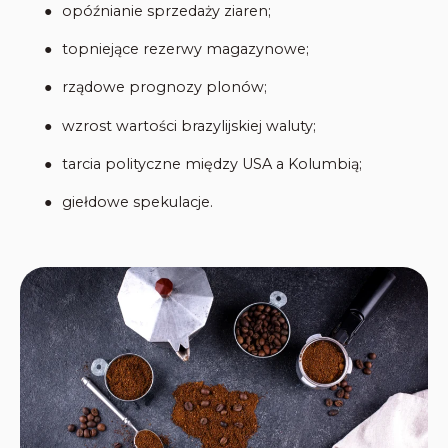
●
opóźnianie sprzedaży ziaren;
●
topniejące rezerwy magazynowe;
●
rządowe prognozy plonów;
●
wzrost wartości brazylijskiej waluty;
●
tarcia polityczne między USA a Kolumbią;
●
giełdowe spekulacje.