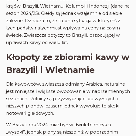
krajów: Brazylii, Wietnamu, Kolumbii i Indonezji (dane na
sezon 2024/25). Giełdy są jednak wzajemnie od siebie
zależne. Oznacza to, że trudna sytuacja w którymś z
tych państw natychmiast wpływa na ceny na całym
świecie. Zwłaszcza dotyczy to Brazylii, przodującej w
uprawach kawy od wielu lat.
Kłopoty ze zbiorami kawy w
Brazylii i Wietnamie
Dla kawowców, zwłaszcza odmiany Arabica, naturalne
jest mniejsze i większe owocowanie w naprzemiennych
sezonach. Rolnicy są przyzwyczajeni do wyższych i
niższych plonów, czasem jednak wywołuje to skoki
notowań giełdowych.
W Brazylii rok 2024 miał być w dwuletnim cyklu
„wysoki”, jednak plony są niższe niż w poprzednim