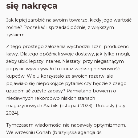
się nakręca
Jak lepiej zarobić na swoim towarze, kiedy jego wartość
rośnie? Poczekać i sprzedać później z większym
zyskiem.
Z tego prostego założenia wychodzili liczni producenci
kawy. Dlatego opóźniali swoje dostawy, jak tylko mogli,
żeby ubić lepszy interes. Niestety, przy niegasnącym
popycie wywoływało to coraz większą nerwowość
kupców. Wielu korzystało ze swoich rezerw, ale
pojawiało się niepokojące pytanie: czy będzie z czego
uzupełniać zużyte zapasy? Pamiętano bowiem o
niedawnych rekordowo niskich stanach
magazynowych Arabiki (listopad 2023) i Robusty (luty
2024).
Tymczasem wiadomości nie napawały optymizmem.
We wrześniu Conab (brazylijska agencja ds.