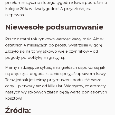
przełomie stycznia i lutego tygodnie kawa podrożała o
kolejne 20% w dwa tygodnie! A przyszłość jest
niepewna.
Niewesołe podsumowanie
Przez ostatni rok rynkowa wartość kawy rosła. Ale w
ostatnich 4 miesiącach po prostu wystrzeliła w górę.
Złożyło się na to wyjątkowo wiele czynników – od
pogody po politykę migracyjną.
Mamy nadzieję, że sytuacja na giełdach uspokoi się jak
najprędzej, a pogoda zacznie sprzyjać uprawom kawy.
Teraz jednak jesteśmy przymuszeni podnieść nasze
ceny – pierwszy raz od kilku lat. Wierzymy, że aromaty
naszych wyjątkowych ziaren będą warte poniesionych
kosztów!
Źródła: