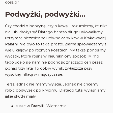
doszło?
Podwyżki, podwyżki…
Czy chodzi o benzynę, czy o kawę – rozumiemy, że nikt
nie lubi drożyzny! Dlatego bardzo długo usiłowaliśmy
utrzymać niezmienne i równe ceny kaw w Krakowskiej
Palarni. Nie było to takie proste. Ziarna sprowadzamy z
wielu krajów po różnych kosztach. My także ponosimy
wydatki, które rosną w nieunikniony sposób. Mimo
tego udało się nam nie podnosić znacząco cen przez
ponad trzy lata. To dobry wynik, zwłaszcza przy
wysokiej inflacji w międzyczasie.
Teraz jednak nie mamy wyjścia. Jednak nie chcemy
robić podwyżek po kryjomu. Dlatego tutaj wyjaśniamy,
jakie skutki miały:
●
susze w Brazylii i Wietnamie;