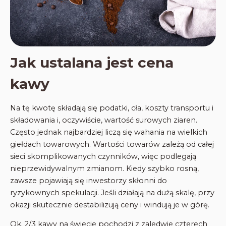
Jak ustalana jest cena
kawy
Na tę kwotę składają się podatki, cła, koszty transportu i
składowania i, oczywiście, wartość surowych ziaren.
Często jednak najbardziej liczą się wahania na wielkich
giełdach towarowych. Wartości towarów zależą od całej
sieci skomplikowanych czynników, więc podlegają
nieprzewidywalnym zmianom. Kiedy szybko rosną,
zawsze pojawiają się inwestorzy skłonni do
ryzykownych spekulacji. Jeśli działają na dużą skalę, przy
okazji skutecznie destabilizują ceny i windują je w górę.
Ok. 2/3 kawy na świecie pochodzi z zaledwie czterech