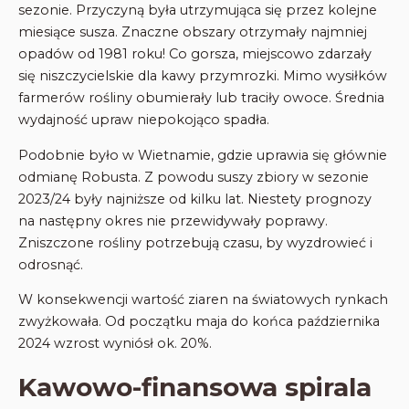
sezonie. Przyczyną była utrzymująca się przez kolejne
miesiące susza. Znaczne obszary otrzymały najmniej
opadów od 1981 roku! Co gorsza, miejscowo zdarzały
się niszczycielskie dla kawy przymrozki. Mimo wysiłków
farmerów rośliny obumierały lub traciły owoce. Średnia
wydajność upraw niepokojąco spadła.
Podobnie było w Wietnamie, gdzie uprawia się głównie
odmianę Robusta. Z powodu suszy zbiory w sezonie
2023/24 były najniższe od kilku lat. Niestety prognozy
na następny okres nie przewidywały poprawy.
Zniszczone rośliny potrzebują czasu, by wyzdrowieć i
odrosnąć.
W konsekwencji wartość ziaren na światowych rynkach
zwyżkowała. Od początku maja do końca października
2024 wzrost wyniósł ok. 20%.
Kawowo-finansowa spirala