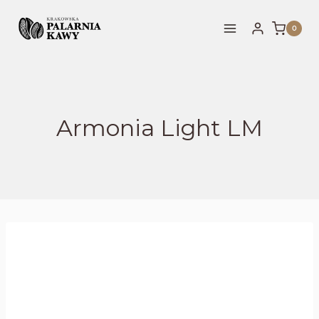
0
Armonia Light LM