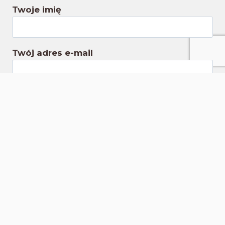
Twoje imię
Twój adres e-mail
Wyrażam zgodę na przetwarzanie
podanych powyżej danych osobowych w
celu otrzymywania newslettera.
Wyrażam zgodę na otrzymywanie
informacji handlowych o wybranych
produktach.