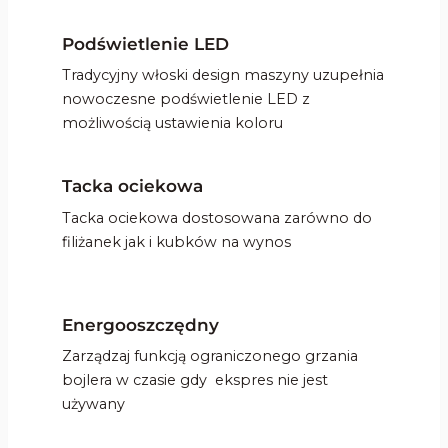
Podświetlenie LED
Tradycyjny włoski design maszyny uzupełnia
nowoczesne podświetlenie LED z
możliwością ustawienia koloru
Tacka ociekowa
Tacka ociekowa dostosowana zarówno do
filiżanek jak i kubków na wynos
Energooszczędny
Zarządzaj funkcją ograniczonego grzania
bojlera w czasie gdy ekspres nie jest
używany