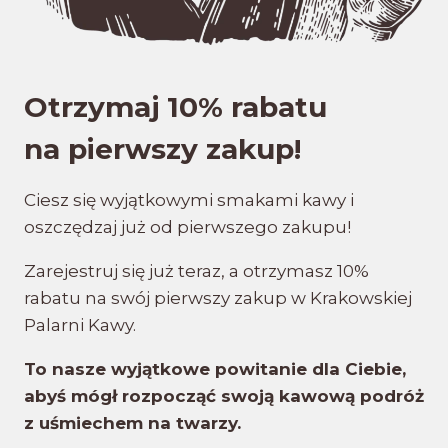
Otrzymaj 10% rabatu
na pierwszy zakup!
Ciesz się wyjątkowymi smakami kawy i
oszczędzaj już od pierwszego zakupu!
Zarejestruj się już teraz, a otrzymasz 10%
rabatu na swój pierwszy zakup w Krakowskiej
Palarni Kawy.
To nasze wyjątkowe powitanie dla Ciebie,
abyś mógł rozpocząć swoją kawową podróż
z uśmiechem na twarzy.