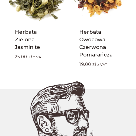
Herbata
Herbata
Zielona
Owocowa
Jasminite
Czerwona
Pomarańcza
25.00
zł
z VAT
19.00
zł
z VAT