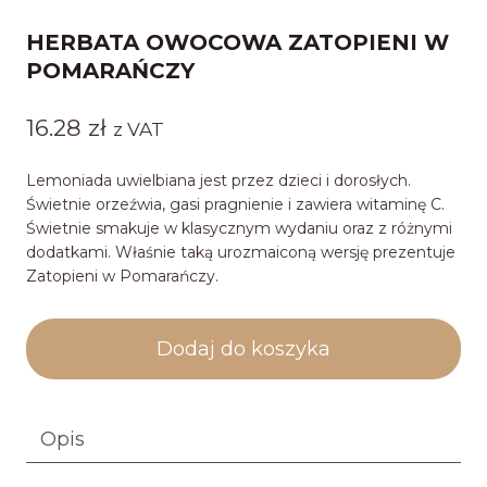
HERBATA OWOCOWA ZATOPIENI W
POMARAŃCZY
16.28
zł
z VAT
Lemoniada uwielbiana jest przez dzieci i dorosłych.
Świetnie orzeźwia, gasi pragnienie i zawiera witaminę C.
Świetnie smakuje w klasycznym wydaniu oraz z różnymi
dodatkami. Właśnie taką urozmaiconą wersję prezentuje
Zatopieni w Pomarańczy.
Dodaj do koszyka
Opis