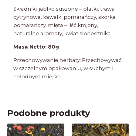
Składniki: jabłko suszone – płatki, trawa
cytrynowa, kawałki pomarańczy, skórka
pomarańczy, mięta – liść krojony,
naturalne aromaty, kwiat słonecznika
Masa Netto: 80g
Przechowywanie herbaty: Przechowywać
w szczelnym opakowaniu, w suchym i
chłodnym miejscu.
Podobne produkty