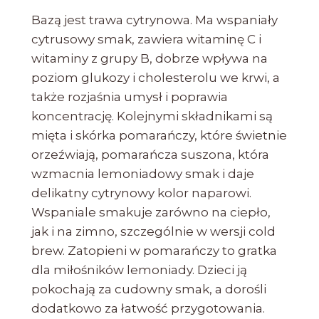
Bazą jest trawa cytrynowa. Ma wspaniały
cytrusowy smak, zawiera witaminę C i
witaminy z grupy B, dobrze wpływa na
poziom glukozy i cholesterolu we krwi, a
także rozjaśnia umysł i poprawia
koncentrację. Kolejnymi składnikami są
mięta i skórka pomarańczy, które świetnie
orzeźwiają, pomarańcza suszona, która
wzmacnia lemoniadowy smak i daje
delikatny cytrynowy kolor naparowi.
Wspaniale smakuje zarówno na ciepło,
jak i na zimno, szczególnie w wersji cold
brew. Zatopieni w pomarańczy to gratka
dla miłośników lemoniady. Dzieci ją
pokochają za cudowny smak, a dorośli
dodatkowo za łatwość przygotowania.