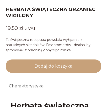
HERBATA ŚWIĄTECZNA GRZANIEC
WIGILIJNY
19.50
zł
z VAT
Ta świąteczna receptura powstała wyłącznie z
naturalnych składników. Bez aromatów. Idealna, by
spróbować z odrobiną gorącego mleka.
Dodaj do koszyka
Charakterystyka
Herbata świąteczna