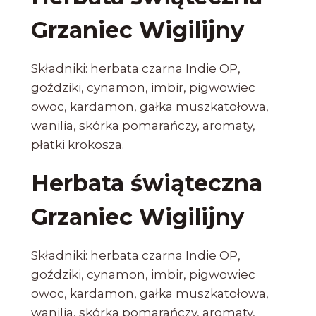
Grzaniec Wigilijny
Składniki: herbata czarna Indie OP,
goździki, cynamon, imbir, pigwowiec
owoc, kardamon, gałka muszkatołowa,
wanilia, skórka pomarańczy, aromaty,
płatki krokosza.
Herbata świąteczna
Grzaniec Wigilijny
Składniki: herbata czarna Indie OP,
goździki, cynamon, imbir, pigwowiec
owoc, kardamon, gałka muszkatołowa,
wanilia, skórka pomarańczy, aromaty,