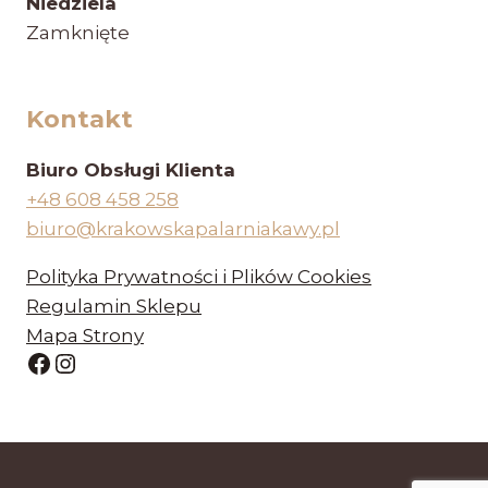
Niedziela
Zamknięte
Kontakt
Biuro Obsługi Klienta
+48 608 458 258
biuro@krakowskapalarniakawy.pl
Polityka Prywatności i Plików Cookies
Regulamin Sklepu
Mapa Strony