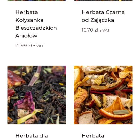
Herbata
Herbata Czarna
Kołysanka
od Zajączka
Bieszczadzkich
16.70
zł
z VAT
Aniołów
21.99
zł
z VAT
Herbata dla
Herbata