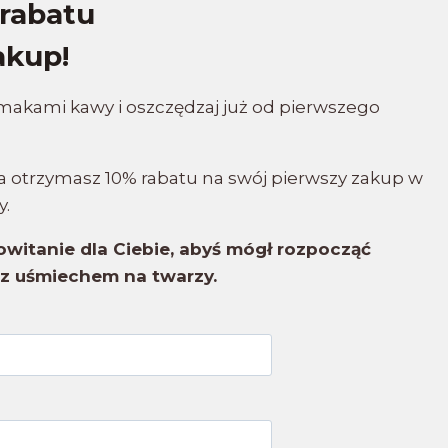
rabatu
akup!
smakami kawy i oszczędzaj już od pierwszego
z, a otrzymasz 10% rabatu na swój pierwszy zakup w
y.
witanie dla Ciebie, abyś mógł rozpocząć
z uśmiechem na twarzy.