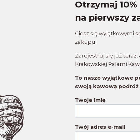
Otrzymaj 10% 
na pierwszy z
Ciesz się wyjątkowymi 
zakupu!
Zarejestruj się już tera
Krakowskiej Palarni Kaw
To nasze wyjątkowe po
swoją kawową podróż 
Twoje imię
Twój adres e-mail