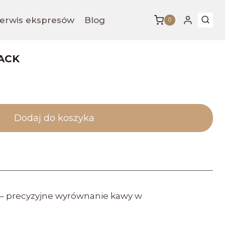
erwis ekspresów
Blog
0
ACK
Dodaj do koszyka
k – precyzyjne wyrównanie kawy w