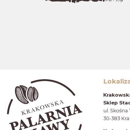
Lokaliz
Krakowska
Sklep Sta
ul. Skośna 
30-383 Kr