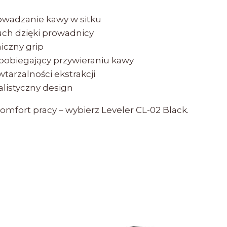
owadzanie kawy w sitku
ruch dzięki prowadnicy
iczny grip
apobiegający przywieraniu kawy
wtarzalności ekstrakcji
listyczny design
komfort pracy – wybierz Leveler CL-02 Black.