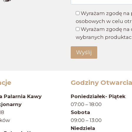
Wyrażam zgodę na 
osobowych w celu otr
Wyrażam zgodę na o
wybranych produktac
acje
Godziny Otwarci
 Palarnia Kawy
Poniedziałek- Piątek
cjonarny
07:00 – 18:00
18
Sobota
aków
09:00 – 13:00
Niedziela