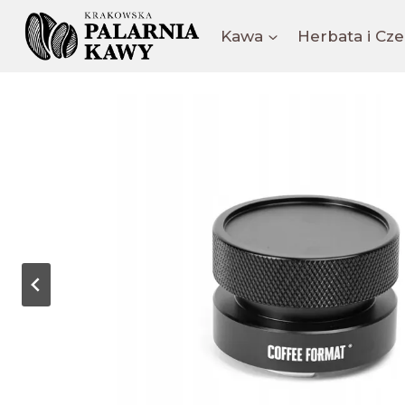
Kawa
Herbata i Cz