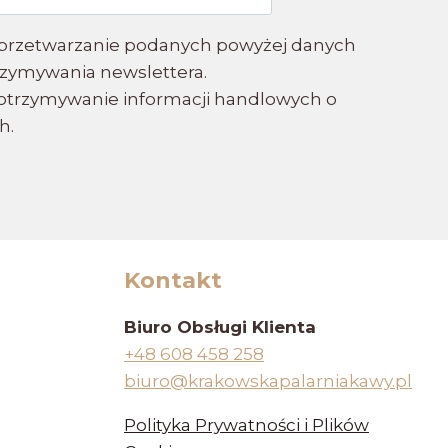
przetwarzanie podanych powyżej danych
zymywania newslettera.
trzymywanie informacji handlowych o
h.
a
Kontakt
Biuro Obsługi Klienta
+48 608 458 258
biuro@krakowskapalarniakawy.pl
Polityka Prywatności i Plików